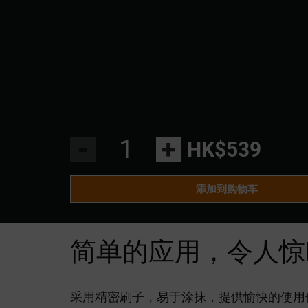
-
+
HK$539
添加到购物车
简单的应用，令人惊
采用精密刷子，易于涂抹，提供愉快的使用