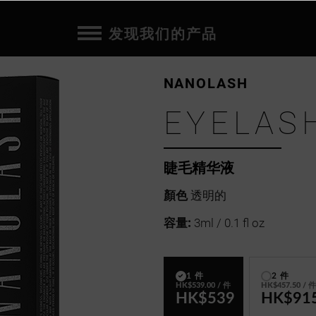
发现我们的产品
NANOLASH
EYELAS
睫毛精华液
顏色
透明的
容量:
3ml / 0.1 fl oz
1 件
2 件
HK$539.00
/ 件
HK$457.50
/ 
HK$539
HK$91