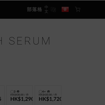
中
部落格
文
H SERUM
3 件
4+ 件
件
HK$430.00
/ 件
HK$430.00
/ 件
5
HK$1,290
HK$1,720