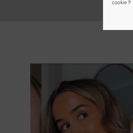
cookie？