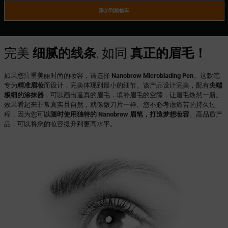
添加到购物车
完美
细腻的线条
, 如同
真正的眉毛！
如果您注重美丽时尚的妆容，请选择
Nanobrow Microblading Pen
。这款笔
专为
精准眉妆
而设计，完美体现到最小的细节。该产品设计完美，配有
尖端
极细的涂抹器
，可以画出逼真的眉毛，填补眉毛的空隙，让眉毛焕然一新。
效果看起来非常真实且自然，就像微刀片一样。您不必考虑痛苦的持久过
程，因为您可
以随时使用独特的 Nanobrow 眉笔，打造梦想妆容
。高品质产
品，可以将您的妆容提升到更高水平。