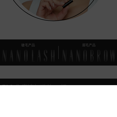
睫毛产品
眉毛产品
FAQ
您应该知道的 一切
如何选择适合自己的眉笔颜色?
使用眉笔后效果能持续多久?
如何为Nanobrow Microblading Pen卸妆?