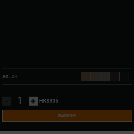
颜色 :
选择
-
+
HK$305
添加到购物车