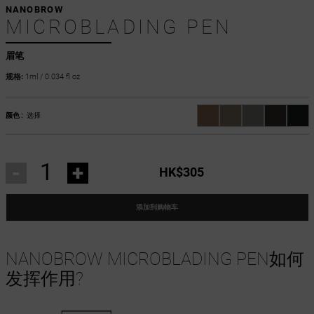
NANOBROW
MICROBLADING PEN
眉笔
规格:
1ml / 0.034 fl oz
颜色 :
选择
-
+
HK$305
添加到购物车
NANOBROW MICROBLADING PEN如何
发挥作用?