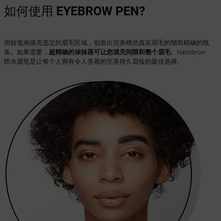
如何使用
EYEBROW PEN?
用短笔画填充选定的眉毛区域，创造出完美模仿真实眉毛的细而精确的线
条。如果需要，
超精确的涂抹器可让您填充间隙和整个眉毛
。Nanobrow
防水眉笔是让每个人拥有令人羡慕的完美持久眉妆的最佳选择。