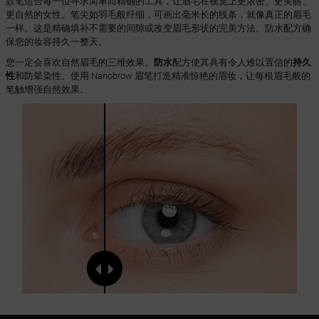
款笔适合每一位寻求简单而精确的工具，让眉毛在视觉上更浓密、更美丽、
更自然的女性。笔尖如羽毛般纤细，可画出毫米长的线条，就像真正的眉毛
一样。这是精确填补不需要的间隙或改变眉毛形状的完美方法。防水配方确
保您的妆容持久一整天。
您一定会喜欢自然眉毛的三维效果。
防水
配方使其具有令人难以置信的
持久
性
和防晕染性。使用 Nanobrow 眉笔打造精准惊艳的眉妆，让每根眉毛般的
笔触增强自然效果。