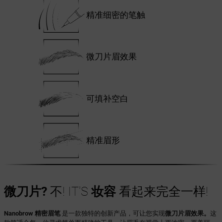
精准细密的笔触
微刀片眉效果
可填补空白
精准眉形
微刀片?
不! IT'S
妆容
看起来完全一样!
Nanobrow 精密眉笔
是一款独特的创新产品，可让您实现
微刀片眉效果。
这