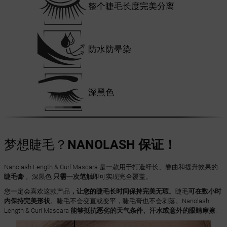
整个睫毛长度完美分离
防水防晕染
深黑色
梦想睫毛？
NANOLASH 保证！
Nanolash Length & Curl Mascara 是一款用于打造纤长、卷曲和提升效果的
睫毛膏
。深黑色
只需一次笔触
即可实现完全覆盖。
您一定会喜欢这款产品
，让您的睫毛长时间保持完美无瑕
。睫毛
可在数小时
内保持完美形状
。睫毛不会变直或变平，睫毛膏也不会剥落。Nanolash
Length & Curl Mascara
能够抵抗恶劣的天气条件、汗水或意外的眼睛摩擦
.