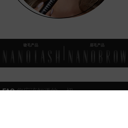
睫毛产品
眉毛产品
FAQ
您应该知道的 一切
睫毛膏提供什么类型的刷子？
这是一款防水睫毛膏吗？
我可以用什么去除睫毛膏？
Nanolash Length & Curl Mascara – 成分 (包含)