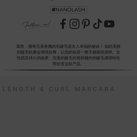
显然，拥有完美卷翘的长睫毛是女人幸福的秘诀！ 如此美丽
的睫毛轮廓会增强自尊，让您的妆容一整天都保持原样。女
性因其持久的效果、完美的睫毛外观和额外的睫毛调理特性
而欣赏这款产品。
LENGTH & CURL MASCARA