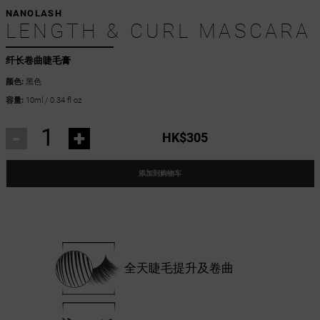
NANOLASH
LENGTH & CURL MASCARA
纤长卷曲睫毛膏
颜色:
黑色
容量:
10ml / 0.34 fl oz
-
+
HK$305
添加到购物车
全天睫毛提升及卷曲