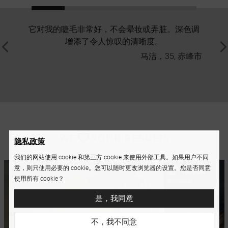
它对我的睫毛非常好，不会晕妆或弄脏。深色调
最棒
增添了令人惊叹的清晰度。
来，
马洁，35, 赤峰市
隐私政策
我们的网站使用 cookie 和第三方 cookie 来使用外部工具。如果用户不同
意，则只使用必要的 cookie。您可以随时更改浏览器的设置。您是否同意
使用所有 cookie？
是，我同意
不，我不同意