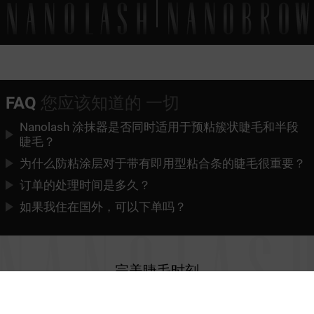
FAQ
您应该知道的 一切
Nanolash 涂抹器是否同时适用于预粘簇状睫毛和半段
睫毛？
为什么防粘涂层对于带有即用型粘合条的睫毛很重要？
订单的处理时间是多久？
如果我住在国外，可以下单吗？
完美睫毛
时刻