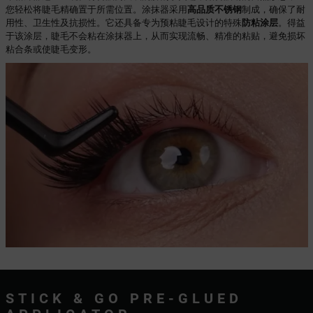
您轻松将睫毛精确置于所需位置。涂抹器采用
高品质不锈钢
制成，确保了耐
用性、卫生性及抗损性。它还具备专为预粘睫毛设计的特殊
防粘涂层
。得益
于该涂层，睫毛不会粘在涂抹器上，从而实现流畅、精准的粘贴，避免损坏
粘合条或使睫毛变形。
STICK & GO PRE-GLUED