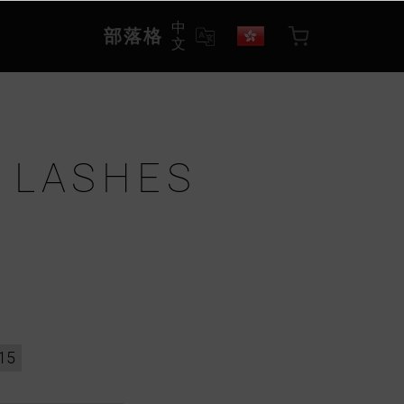
中
部落格
文
 LASHES
15