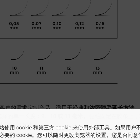
根据您和您客户的需求定制产品，适用于经典和
浓密睫毛延长方法
。
选择的
单一长度：9、10 或 11 毫米。
睫毛固定在胶条上，
上滚动的方法。
使用 cookie 和第三方 cookie 来使用外部工具。如果用
必要的 cookie。您可以随时更改浏览器的设置。您是否同