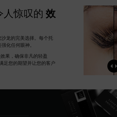
令人惊叹的
效
您沙龙的完美选择。每个托
完美强化任何眼神。
光效果，确保非凡的轻盈
满足您的期望并让您的客户
S