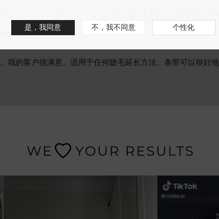
性的品质，得到积极评价
是，我同意
不，我不同意
个性化
。我的客户很满意。适用于任何睫毛延长方法。条带可以很好地