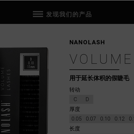
发现我们的产品
NANOLASH
VOLUME
用于延长体积的假睫毛
转动
C
D
厚度
0.05
0.07
0.10
0.12
0.
长度