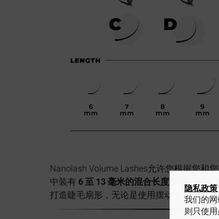
Nanolash Volume Lashes允许您
中装有
6 至 13 毫米的混合长度睫毛
，或您
隐私政策
打造睫毛扇形，无论是使用摆动还是在条带
我们的网站
则只使用