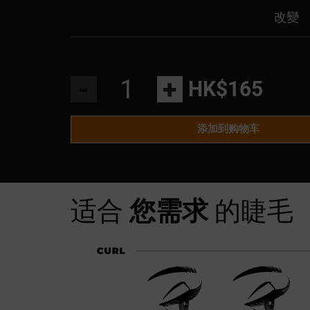
改變
-
+
HK$165
添加到购物车
适合
您需求
的睫毛