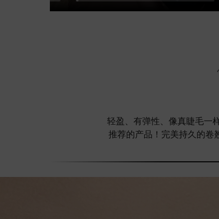
轻盈、有弹性、像真睫毛一样柔软
推荐的产品！完美持久的卷