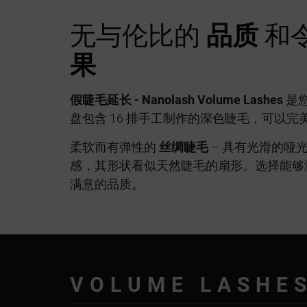
无与伦比的
品质
和
果
假睫毛延长 - Nanolash Volume Lashes
是
盘包含 16 排手工制作的深色睫毛，可以
柔软而有弹性的
丝绸睫毛
– 具有光滑的哑
感，其形状看似天然睫毛的扇形。选择能够
满意的品质。
VOLUME LASHE