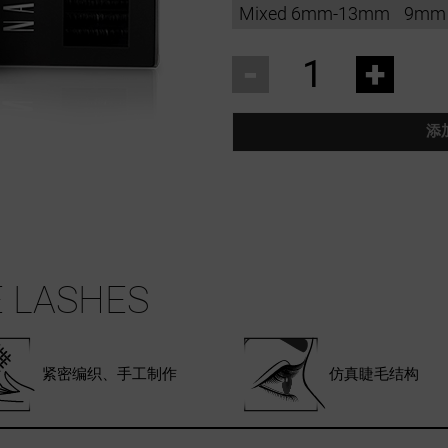
Mixed 6mm-13mm
9mm
-
+
添
 LASHES
紧密编织、手工制作
仿真睫毛结构