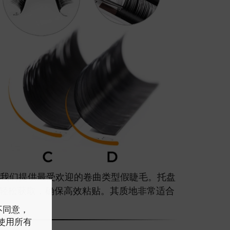
我们提供最受欢迎的卷曲类型假睫毛。托盘
轻松获取，确保高效粘贴。其质地非常适合
户不同意，
意使用所有