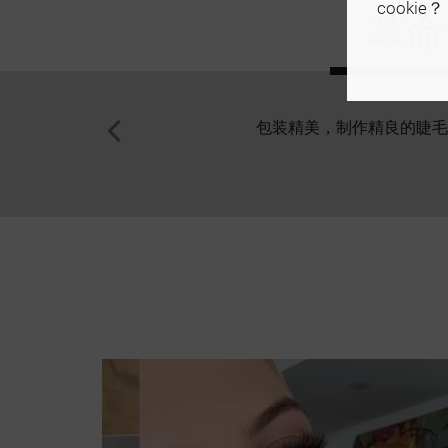
cookie？
革命
包装精美，制作精良的睫毛