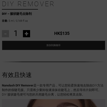
DIY REMOVER
DIY – 簇状睫毛去除剂
容量:
5 ml / 0,169 fl oz
-
+
HK$135
添加到购物车
有效且快速
Nanolash DIY Remover
是一款专用产品，可让您轻柔快速地去除由DIY方法
制作的假睫毛簇。只需将少量卸妆液涂抹在睫毛上，然后等待片刻即可。
DIY 簇状睫毛便可与您的天然睫毛分离，让您轻松将其去除。