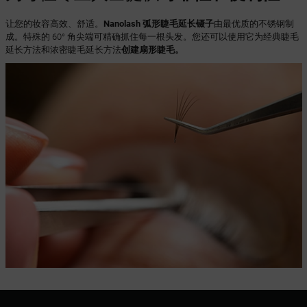
让您的妆容高效、舒适。
Nanolash 弧形睫毛延长镊子
由最优质的不锈钢制
成。特殊的 60° 角尖端可精确抓住每一根头发。您还可以使用它为经典睫毛
延长方法和浓密睫毛延长方法
创建扇形睫毛。