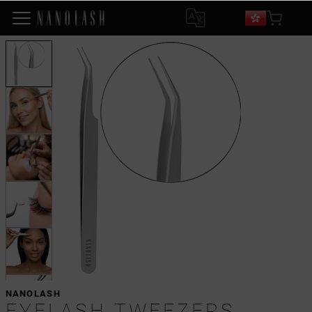
NANOLASH
EYELASH TWEEZERS