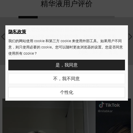
精华液用户评价
我一生都在与不规则的眉毛和不必要的间隙作斗
多年
隐私政策
争。感谢经常使用这款精华液，我的眉毛终于看
糕。感
我们的网站使用 cookie 和第三方 cookie 来使用外部工具。如果用户不同
起来美丽自然！
意，则只使用必要的 cookie。您可以随时更改浏览器的设置。您是否同意
刘艳，34 岁，青岛
使用所有 cookie？
是，我同意
不，我不同意
个性化