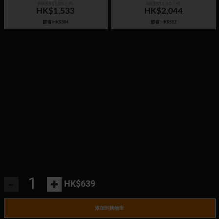
HK$511.00
/ 件
HK$511.00
/ 件
HK$1,533
HK$2,044
節省
HK$384
節省
HK$512
-
+
HK$639
添加到购物车