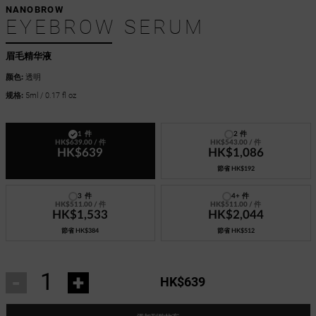
NANOBROW
EYEBROW SERUM
眉毛精华液
颜色:
透明
规格:
5ml / 0.17 fl oz
1 件
2 件
HK$639.00
/ 件
HK$543.00
/ 件
HK$639
HK$1,086
節省
HK$192
3 件
4+ 件
HK$511.00
/ 件
HK$511.00
/ 件
HK$1,533
HK$2,044
節省
HK$384
節省
HK$512
-
+
HK$639