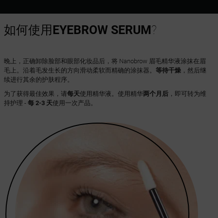
如何使用
EYEBROW SERUM
?
晚上，正确卸除脸部和眼部化妆品后，将 Nanobrow 眉毛精华液涂抹在眉
毛上。沿着毛发生长的方向滑动柔软而精确的涂抹器。
等待干燥
，然后继
续进行其余的护肤程序。
为了获得最佳效果，请
每天
使用精华液。使用精华
两个月后
，即可转为维
持护理 -
每 2-3 天
使用一次产品。