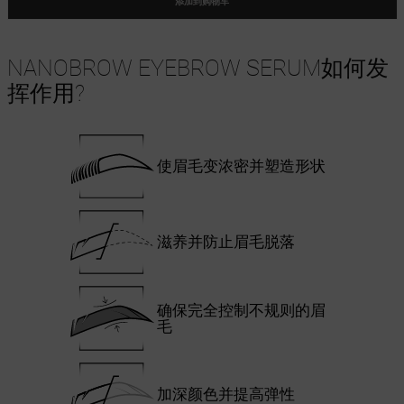
添加到购物车
NANOBROW EYEBROW SERUM如何发
挥作用?
使眉毛变浓密并塑造形状
滋养并防止眉毛脱落
确保完全控制不规则的眉
毛
加深颜色并提高弹性