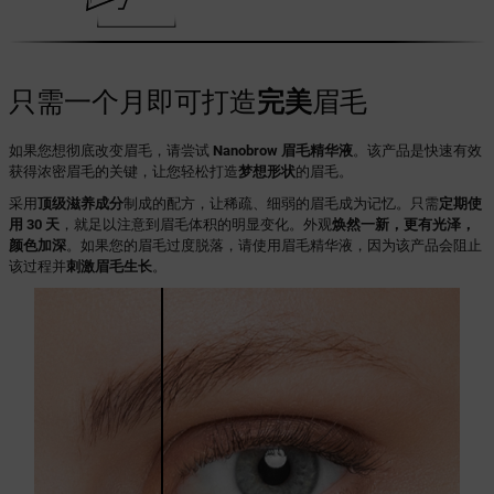
只需一个月即可打造
完美
眉毛
如果您想彻底改变眉毛，请尝试
Nanobrow 眉毛精华液
。该产品是快速有效
获得浓密眉毛的关键，让您轻松打造
梦想形状
的眉毛。
采用
顶级滋养成分
制成的配方，让稀疏、细弱的眉毛成为记忆。只需
定期使
用 30 天
，就足以注意到眉毛体积的明显变化。外观
焕然一新，更有光泽，
颜色加深
。如果您的眉毛过度脱落，请使用眉毛精华液，因为该产品会阻止
该过程并
刺激眉毛生长
。