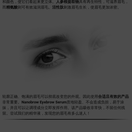
和颜色，使它们看起来更立体。
人参根提取物
具有再生特性，可滋养眉毛，
而
精氨酸
则可有效滋润眉毛。
活性肽
刺激眉毛生长，使眉毛更加浓密。
轮廓正确、饱满的眉毛可以彻底改变您的外观。因此使用
合适且有效的产品
非常重要。
Nanobrow Eyebrow Serum
质地轻盈、不会造成负担，易于涂
抹，并且可以让调理成分立即发挥作用。该产品吸收非常快，不留任何残
留。尝试我们的精华液，发现您的眉毛有多么迷人！