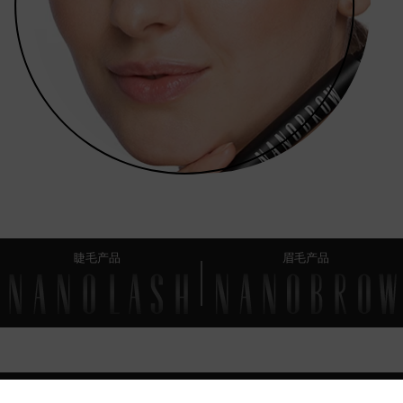
睫毛产品
眉毛产品
FAQ
您应该知道的 一切