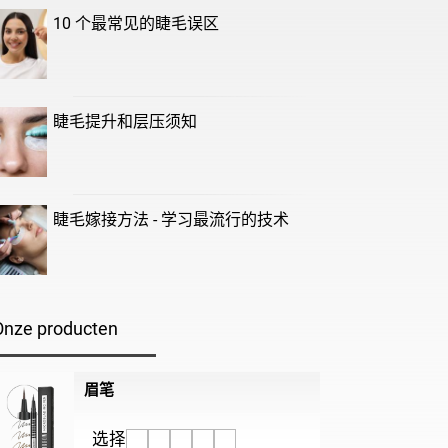
10 个最常见的睫毛误区
睫毛提升和层压须知
睫毛嫁接方法 - 学习最流行的技术
Onze producten
眉笔
选择