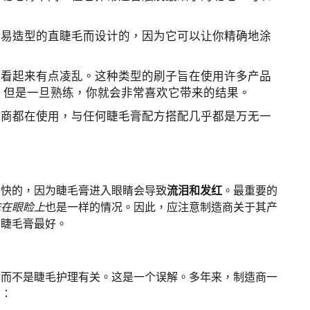
容易造型的直睫毛而设计的，因为它可以让你精确地涂
能看起来有点凌乱。这种类型的刷子旨在使用许多产品
，但是一旦熟练，你就会非常喜欢它带来的结果。
造商都在使用，与任何睫毛膏配方搭配几乎都是万无一
愉快的，因为睫毛膏进入眼睛会导致
流泪和发红
。最重要的
抹在眼睑上
也是一样的情况。因此，应注意制造商关于其产
种睫毛膏最好。
妆而不是睫毛护理有关。这是一个误解。多年来，制造商一
如：