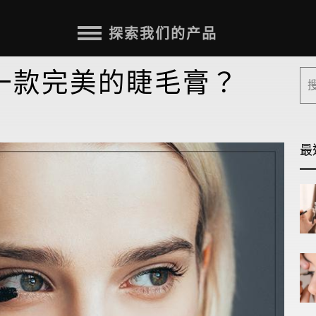
探索我们的产品
择一款完美的睫毛膏？
最