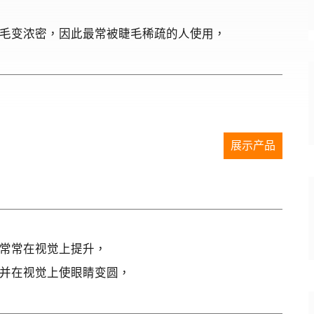
毛变浓密，因此最常被睫毛稀疏的人使用，
展示产品
常常在视觉上提升，
并在视觉上使眼睛变圆，