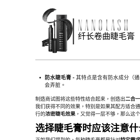
纤长卷曲睫毛膏
防水睫毛膏 -
其特点是含有防水成分（通
会弄脏。
制造商试图将这些特性结合起来，创造出
二合
我们获得不同的效果，特别是如果其配方适合
行的
浓密睫毛效果
，又觉得一层不够，那么这
选择睫毛膏时应该注意什
正如我们提到的，每种睫毛膏都是针对
特定需