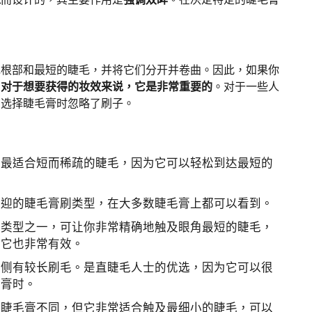
毛根部和最短的睫毛，并将它们分开并卷曲。因此，如果你
。
对于想要获得的妆效来说，它是非常重要的
。对于一些人
在选择睫毛膏时忽略了刷子。
它最适合短而稀疏的睫毛，因为它可以轻松到达最短的
欢迎的睫毛膏刷类型，在大多数睫毛膏上都可以看到。
佳类型之一，可让你非常精确地触及眼角最短的睫毛，
，它也非常有效。
一侧有较长刷毛。是直睫毛人士的优选，因为它可以很
毛膏时。
通睫毛膏不同，但它非常适合触及最细小的睫毛，可以