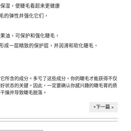
层保湿，使睫毛看起来更健康
睫毛的弹性并强化它们，
坚果油，可保护和强化睫毛，
围形成一层精致的保护层，并润滑和软化睫毛，
意它所含的成分。多亏了这些成分，你的睫毛才能获得不仅
良好状态的关键。因此，一定要确认你感兴趣的睫毛膏的质
毛干燥并导致睫毛脱落。
>下一篇