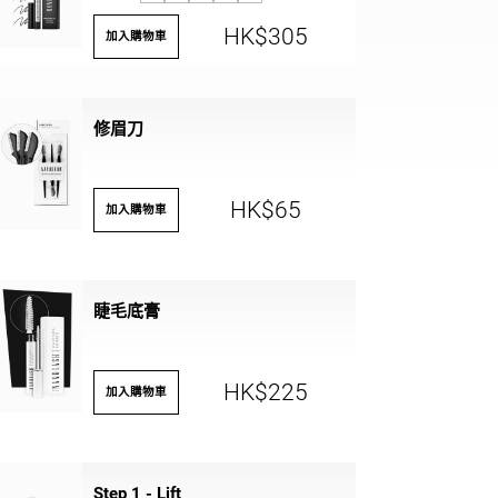
HK$305
加入購物車
修眉刀
HK$65
加入購物車
睫毛底膏
HK$225
加入購物車
Step 1 - Lift