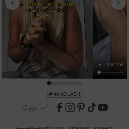
Innocent是一种假簇睫毛款式，因其非常自然、轻盈的效果