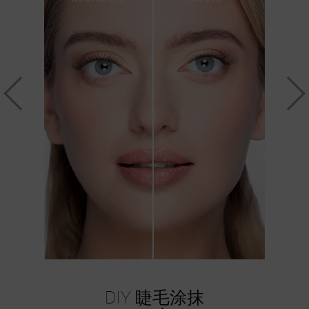
DIY 睫毛涂抹