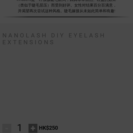
（类似于睫毛层压）而受到好评。女性对结果百分百满意，
并渴望再次尝试这种风格。睫毛嫁接从未如此简单和有趣!
NANOLASH DIY EYELASH
EXTENSIONS
-
+
HK$250