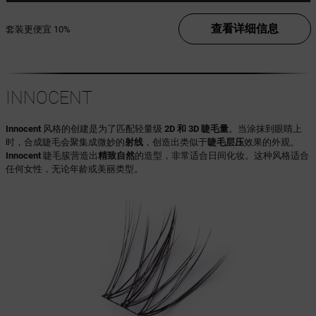
查看详细信息
套装更便宜
10%
INNOCENT
Innocent
风格的创建是为了匹配轻量级
2D 和 3D 睫毛量
。当涂抹到眼睛上
时，合成睫毛会聚集成微妙的
射线
，创造出类似于
睫毛层压
效果的外观。
Innocent
睫毛簇营造出
精致自然
的造型，非常适合日间化妆。这种风格适合
任何女性，无论年龄或美丽类型。