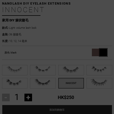
NANOLASH DIY EYELASH EXTENSIONS
INNOCENT
家用 DIY 簇状睫毛
款式:
Light volume lash look
盒装:
36 簇睫毛
长度:
10, 12, 14 毫米
颜色:
black
-
+
HK$250
添加到购物车