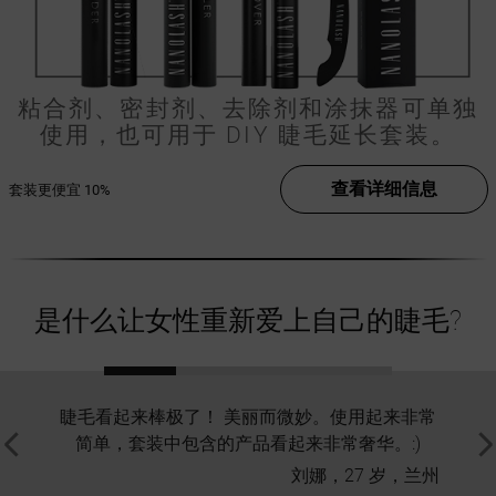
粘合剂、密封剂、去除剂和涂抹器可单独
使用，也可用于 DIY 睫毛延长套装。
查看详细信息
套装更便宜
10%
是什么让女性重新爱上自己的睫毛?
睫毛看起来棒极了！ 美丽而微妙。使用起来非常
我测
简单，套装中包含的产品看起来非常奢华。:)
好的
刘娜，27 岁，兰州