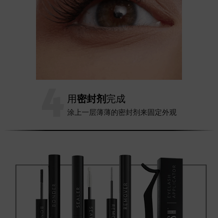
4
用
密封剂
完成
涂上一层薄薄的密封剂来固定外观