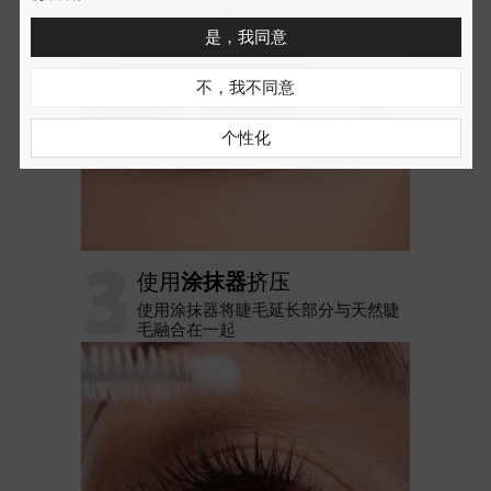
是，我同意
不，我不同意
个性化
3
使用
涂抹器
挤压
使用涂抹器将睫毛延长部分与天然睫
毛融合在一起